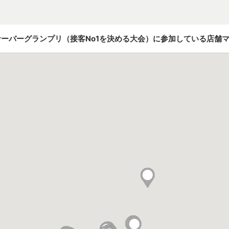
サーバーグランプリ（接客No1を決める大会）に
参加している店舗