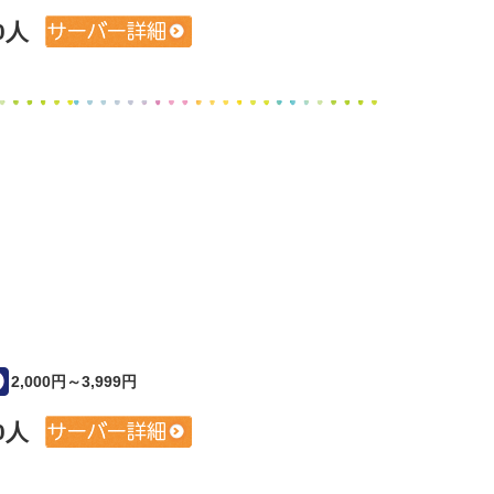
0人
2,000円～3,999円
0人