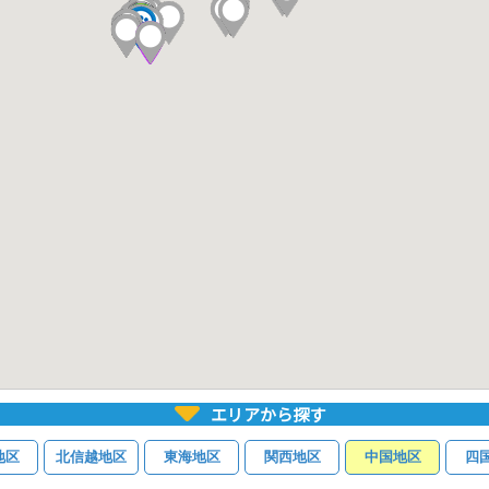
エリアから探す
地区
北信越地区
東海地区
関西地区
中国地区
四