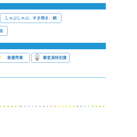
しゃぶしゃぶ、すき焼き、鍋
他
最優秀賞
審査員特別賞