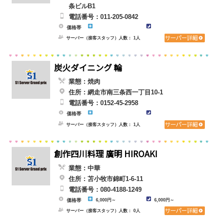
条ビルB1
電話番号：011-205-0842
価格帯
サーバー（接客スタッフ）人数： 1人
炭火ダイニング 輪
業態：焼肉
住所：網走市南三条西一丁目10-1
電話番号：0152-45-2958
価格帯
サーバー（接客スタッフ）人数： 1人
創作四川料理 廣明 HIROAKI
業態：中華
住所：苫小牧市錦町1-6-11
電話番号：080-4188-1249
価格帯
6,000円～
6,000円～
サーバー（接客スタッフ）人数： 0人