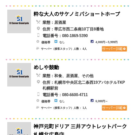
粋な大人のサケノミバショートホープ
業態：居酒屋
住所：帯広市西二条南10丁目8番地
電話番号：080-1869-5390
価格帯
なし
4,000円～5,999円
サーバー（接客スタッフ）人数： 4人
めしや鼓動
業態：和食、居酒屋、その他
住所：札幌市中央区北二条西19アパホテルTKP
札幌駅前
電話番号：080-6600-4711
価格帯
なし
6,000円～
サーバー（接客スタッフ）人数： 1人
神戸元町ドリア 三井アウトレットパーク
札幌北広島店