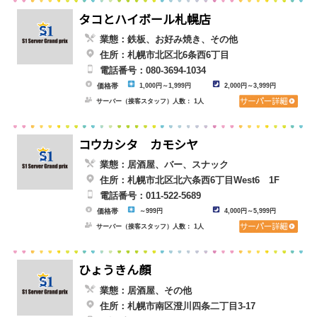
タコとハイボール札幌店
業態：鉄板、お好み焼き、その他
住所：札幌市北区北6条西6丁目
電話番号：080-3694-1034
価格帯
1,000円～1,999円
2,000円～3,999円
サーバー（接客スタッフ）人数： 1人
コウカシタ カモシヤ
業態：居酒屋、バー、スナック
住所：札幌市北区北六条西6丁目West6 1F
電話番号：011-522-5689
価格帯
～999円
4,000円～5,999円
サーバー（接客スタッフ）人数： 1人
ひょうきん顔
業態：居酒屋、その他
住所：札幌市南区澄川四条二丁目3-17