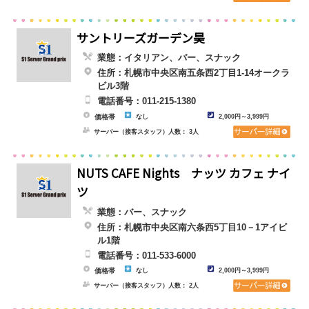
サントリーズガーデン昊
業態：イタリアン、バー、スナック
住所：札幌市中央区南五条西2丁目1-14オークラ
ビル3階
電話番号：011-215-1380
価格帯
なし
2,000円～3,999円
サーバー（接客スタッフ）人数： 3人
NUTS CAFE Nights ナッツ カフェ ナイ
ツ
業態：バー、スナック
住所：札幌市中央区南六条西5丁目10－1アイビ
ル1階
電話番号：011-533-6000
価格帯
なし
2,000円～3,999円
サーバー（接客スタッフ）人数： 2人