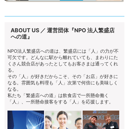
ABOUT US ／ 運営団体『NPO 法人繁盛店
への道』
NPO法人繁盛店への道は、繁盛店には「人」の力が不
可欠です。どんなに駅から離れていても、まわりにた
くさん競合店があったとしてもお客さまは通ってくれ
る。
その「人」が好きだからこそ、その「お店」が好きに
なる。雰囲気も料理も「人」次第で何倍にも美味しく
なる。
私たち「繁盛店への道」は飲食店で一所懸命働く
「人」、一所懸命接客をする「人」を応援します。