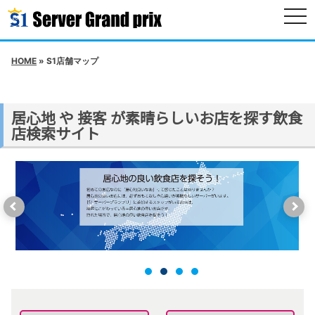
togg
navi
HOME
» S1店舗マップ
居心地 や 接客 が素晴らしいお店を探す飲食
店検索サイト