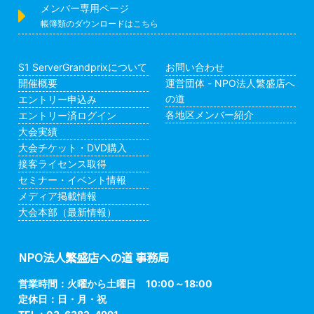
メンバー専用ページ
帳簿類のダウンロードはこちら
S1 ServerGrandprixについて
お問い合わせ
開催概要
運営団体 - NPO法人繁盛店へ
の道
エントリー申込み
各地区メンバー紹介
エントリー済ログイン
大会実績
大会チケット・DVD購入
接客ライセンス取得
セミナー・イベント情報
メディア掲載情報
大会本部（最新情報）
NPO法人繁盛店への道 事務局
営業時間：火曜から土曜日 10:00～18:00
定休日：日・月・祝