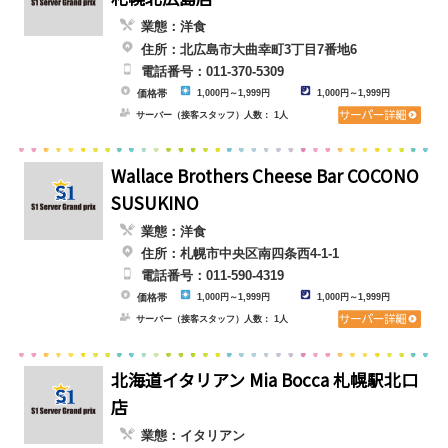
業態：洋食
住所：北広島市大曲幸町3丁目7番地6
電話番号：011-370-5309
価格帯
1,000円～1,999円
1,000円～1,999円
サーバー（接客スタッフ）人数： 1人
Wallace Brothers Cheese Bar COCONO
SUSUKINO
業態：洋食
住所：札幌市中央区南四条西4-1-1
電話番号：011-590-4319
価格帯
1,000円～1,999円
1,000円～1,999円
サーバー（接客スタッフ）人数： 1人
北海道イタリアン Mia Bocca 札幌駅北口
店
業態：イタリアン