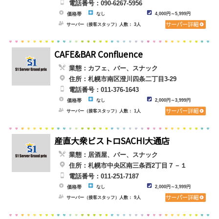
電話番号：090-6267-5956
価格帯
なし
4,000円～5,999円
サーバー（接客スタッフ）人数： 3人
CAFE&BAR Confluence
業態：カフェ、バー、スナック
住所：札幌市南区澄川四条二丁目3-29
電話番号：011-376-1643
価格帯
なし
2,000円～3,999円
サーバー（接客スタッフ）人数： 1人
産直大衆ビストロSACHI大通店
業態：居酒屋、バー、スナック
住所：札幌市中央区南三条西2丁目７－１
電話番号：011-251-7187
価格帯
なし
2,000円～3,999円
サーバー（接客スタッフ）人数： 9人