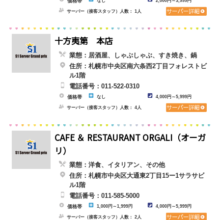
価格帯
なし
2,000円～3,999円
サーバー（接客スタッフ）人数： 1人
十方夷第 本店
業態：居酒屋、しゃぶしゃぶ、すき焼き、鍋
住所：札幌市中央区南六条西2丁目フォレストビ
ル1階
電話番号：011-522-0310
価格帯
なし
4,000円～5,999円
サーバー（接客スタッフ）人数： 4人
CAFE ＆ RESTAURANT ORGALI（オーガ
リ）
業態：洋食、イタリアン、その他
住所：札幌市中央区大通東2丁目15ー1サラサビ
ル1階
電話番号：011-585-5000
価格帯
1,000円～1,999円
4,000円～5,999円
サーバー（接客スタッフ）人数： 2人