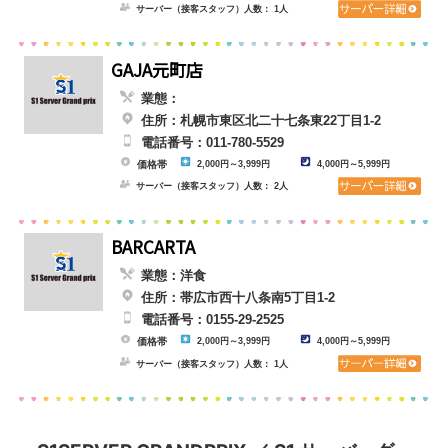
サーバー（接客スタッフ）人数： 1人
GAJA元町店
業態：
住所：札幌市東区北二十七条東22丁目1-2
電話番号：011-780-5529
価格帯
2,000円～3,999円
4,000円～5,999円
サーバー（接客スタッフ）人数： 2人
BARCARTA
業態：洋食
住所：帯広市西十八条南5丁目1-2
電話番号：0155-29-2525
価格帯
2,000円～3,999円
4,000円～5,999円
サーバー（接客スタッフ）人数： 1人