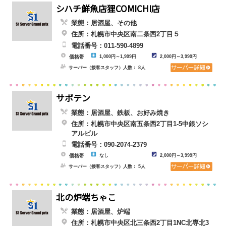
シハチ鮮魚店狸COMICHI店
業態：居酒屋、その他
住所：札幌市中央区南二条西2丁目５
電話番号：011-590-4899
価格帯
1,000円～1,999円
2,000円～3,999円
サーバー（接客スタッフ）人数： 8人
サボテン
業態：居酒屋、鉄板、お好み焼き
住所：札幌市中央区南五条西2丁目1-5中銀ソシ
アルビル
電話番号：090-2074-2379
価格帯
なし
2,000円～3,999円
サーバー（接客スタッフ）人数： 5人
北の炉端ちゃこ
業態：居酒屋、炉端
住所：札幌市中央区北三条西2丁目1NC北専北3