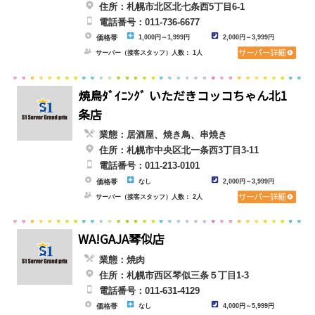
住所：札幌市北区北七条西5丁目6-1
電話番号：011-736-6677
価格帯
1,000円～1,999円
2,000円～3,999円
サーバー（接客スタッフ）人数： 1人
焼鳥ﾀﾞｲﾆﾝｸﾞ いただきコッコちゃん北1
条店
業態：居酒屋、焼き鳥、串焼き
住所：札幌市中央区北一条西3丁目3-11
電話番号：011-213-0101
価格帯
なし
2,000円～3,999円
サーバー（接客スタッフ）人数： 2人
WA!GAJA琴似店
業態：焼肉
住所：札幌市西区琴似三条５丁目1-3
電話番号：011-631-4129
価格帯
なし
4,000円～5,999円