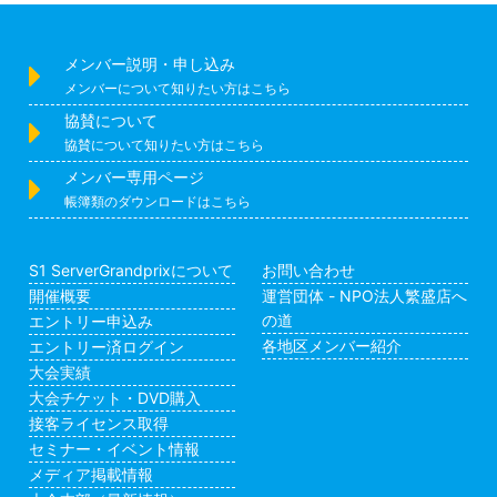
メンバー説明・申し込み
メンバーについて知りたい方はこちら
協賛について
協賛について知りたい方はこちら
メンバー専用ページ
帳簿類のダウンロードはこちら
S1 ServerGrandprixについて
お問い合わせ
開催概要
運営団体 - NPO法人繁盛店へ
の道
エントリー申込み
各地区メンバー紹介
エントリー済ログイン
大会実績
大会チケット・DVD購入
接客ライセンス取得
セミナー・イベント情報
メディア掲載情報