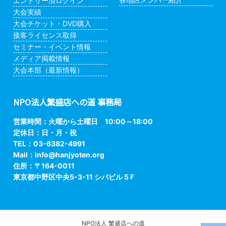
エントリー済ログイン
大会実績
大会チケット・DVD購入
接客ライセンス取得
セミナー・イベント情報
メディア掲載情報
大会本部（最新情報）
NPO法人繁盛店への道 事務局
営業時間：火曜から土曜日 10:00～18:00
定休日：日・月・祝
TEL：03-6382-4991
Mail：
info@hanjyoten.org
住所：〒164-0011
東京都中野区中央5-3-11 シバビル 5Ｆ
NPO法人 繁盛店への道