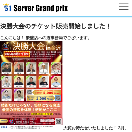
togg
navi
決勝大会のチケット販売開始しました！
こんにちは！ 繁盛店への道事務局でございます。
大変お待たせいたしました！ 3月、