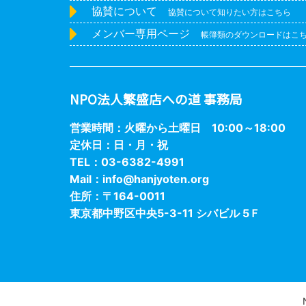
協賛について
協賛について知りたい方はこちら
メンバー専用ページ
帳簿類のダウンロードはこ
NPO法人繁盛店への道 事務局
営業時間：火曜から土曜日 10:00～18:00
定休日：日・月・祝
TEL：03-6382-4991
Mail：
info@hanjyoten.org
住所：〒164-0011
東京都中野区中央5-3-11 シバビル 5Ｆ