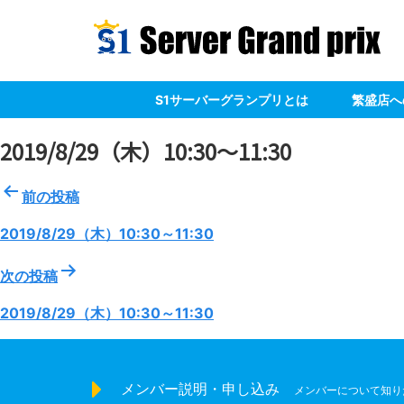
S1サーバーグランプリとは
繁盛店へ
2019/8/29（木）10:30～11:30
投
前の投稿
稿
ナ
2019/8/29（木）10:30～11:30
ビ
ゲ
次の投稿
ー
2019/8/29（木）10:30～11:30
シ
ョ
ン
メンバー説明・申し込み
メンバーについて知り