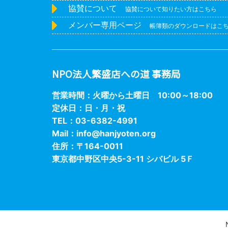
協賛について
協賛について知りたい方はこちら
メンバー専用ページ
帳簿類のダウンロードはこ
NPO法人繁盛店への道 事務局
営業時間：火曜から土曜日 10:00～18:00
定休日：日・月・祝
TEL：03-6382-4991
Mail：
info@hanjyoten.org
住所：〒164-0011
東京都中野区中央5-3-11 シバビル 5Ｆ