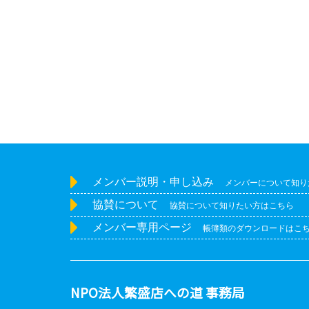
メンバー説明・申し込み
メンバーについて知り
協賛について
協賛について知りたい方はこちら
メンバー専用ページ
帳簿類のダウンロードはこ
NPO法人繁盛店への道 事務局