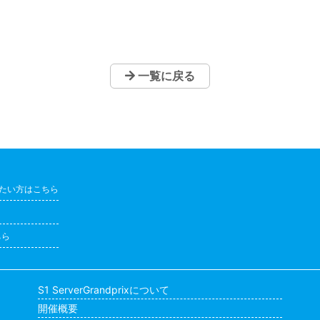
一覧に戻る
たい方はこちら
ちら
S1 ServerGrandprixについて
開催概要