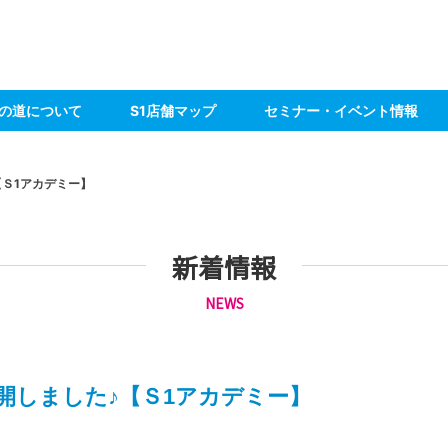
の道について
S1店舗マップ
セミナー・イベント情報
【Ｓ1アカデミー】
新着情報
NEWS
開しました♪【Ｓ1アカデミー】