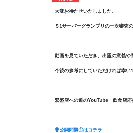
大変お待たせいたしました。
Ｓ1サーバーグランプリの一次審査の
動画を見ていただき、出題の意義や意
今後の参考にしていただければ幸い
繁盛店への道のYouTube「飲食店
非公開問題①はコチラ