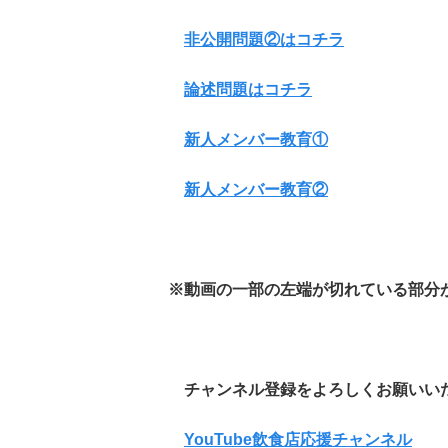
非公開問題②はコチラ
論述問題はコチラ
新人メンバー教育①
新人メンバー教育②
※動画の一部の左端が切れている部分
チャンネル登録をよろしくお願いい
YouTube飲食店応援チャンネル