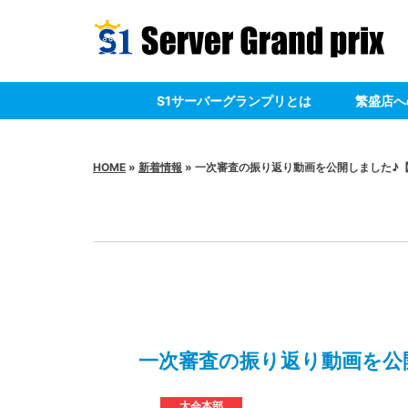
S1サーバーグランプリとは
繁盛店へ
HOME
»
新着情報
» 一次審査の振り返り動画を公開しました♪
一次審査の振り返り動画を公
大会本部