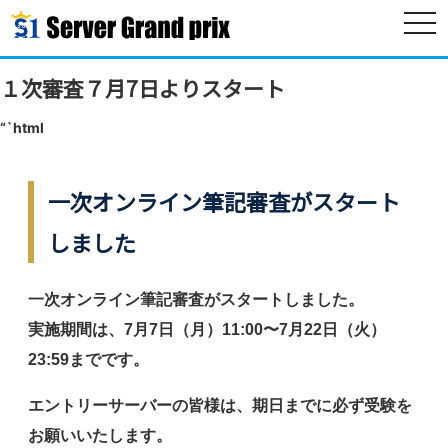
togg
navi
１次審査７月7日よりスタート
“`html
一次オンライン筆記審査がスタート
しました
一次オンライン筆記審査がスタートしました。
実施期間は、
7月7日（月）11:00〜7月22日（火）
23:59
までです。
エントリーサーバーの皆様は、期日までに必ず受験を
お願いいたします。