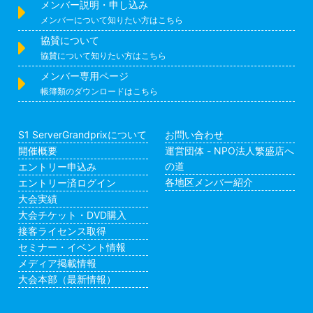
メンバー説明・申し込み
メンバーについて知りたい方はこちら
協賛について
協賛について知りたい方はこちら
メンバー専用ページ
帳簿類のダウンロードはこちら
S1 ServerGrandprixについて
お問い合わせ
開催概要
運営団体 - NPO法人繁盛店へ
の道
エントリー申込み
各地区メンバー紹介
エントリー済ログイン
大会実績
大会チケット・DVD購入
接客ライセンス取得
セミナー・イベント情報
メディア掲載情報
大会本部（最新情報）