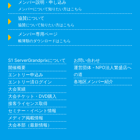
メンバー説明・申し込み
メンバーについて知りたい方はこちら
協賛について
協賛について知りたい方はこちら
メンバー専用ページ
帳簿類のダウンロードはこちら
S1 ServerGrandprixについて
お問い合わせ
開催概要
運営団体 - NPO法人繁盛店へ
の道
エントリー申込み
各地区メンバー紹介
エントリー済ログイン
大会実績
大会チケット・DVD購入
接客ライセンス取得
セミナー・イベント情報
メディア掲載情報
大会本部（最新情報）